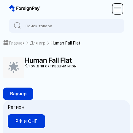
Главная
Для игр
Human Fall Flat
Human Fall Flat
Ключ для активации игры
Ваучер
Регион
РФ и СНГ