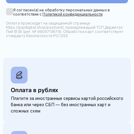
Я согласен(а) на обработку персональных данных в
соответствии с
Политикой конфиденциальности
Оплата происходит на защищённой странице
https://paydigital.shop/payment/, принадлежащей ТСП Диджитал
Пей ФЗЕ (рег. № 9909713679). Обработка карт соответствует
стандарту безопасности PCI DSS.
Оплата в рублях
Платите за иностранные сервисы картой российского
банка или через СБП — без иностранных карт и
сложных схем