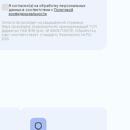
Я согласен(а) на обработку персональных
данных в соответствии с
Политикой
конфиденциальности
Оплата происходит на защищённой странице
https://paydigital.shop/payment/, принадлежащей ТСП
Диджитал Пей ФЗЕ (рег. № 9909713679). Обработка
карт соответствует стандарту безопасности PCI
DSS.