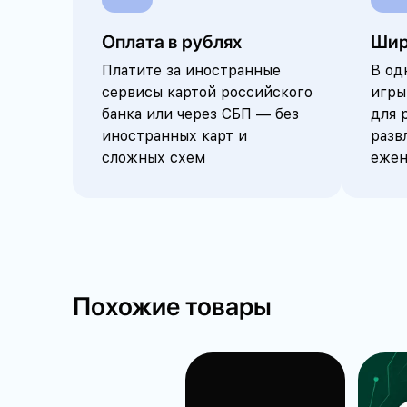
Оплата в рублях
Шир
Платите за иностранные
В од
сервисы картой российского
игры
банка или через СБП — без
для 
иностранных карт и
разв
сложных схем
ежен
Похожие товары