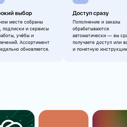
окий выбор
Доступ сразу
ном месте собраны
Пополнение и заказы
, подписки и сервисы
обрабатываются
работы, учёбы и
автоматически — вы ср
лечений. Ассортимент
получаете доступ или в
едельно обновляется.
и понятную инструкци