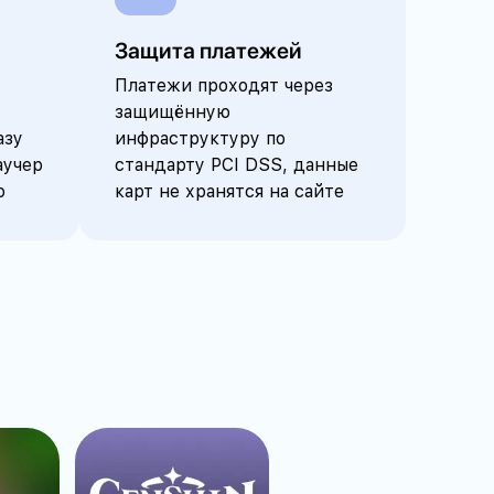
Защита платежей
Платежи проходят через
защищённую
азу
инфраструктуру по
аучер
стандарту PCI DSS, данные
ю
карт не хранятся на сайте