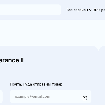
Все сервисы
Для р
rance II
II
Почта, куда отправим товар