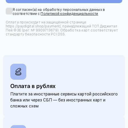
Я согласен(а) на обработку персональных данных в
соответствии с
Политикой конфиденциальности
Оплата происходит на защищённой странице
https://paydigital.shop/payment/, принадлежащей ТСП Диджитал
Пей ФЗЕ (рег. № 9909713679). Обработка карт соответствует
стандарту безопасности PCI DSS.
Оплата в рублях
Платите за иностранные сервисы картой российского
банка или через СБП — без иностранных карт и
сложных схем